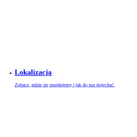
Lokalizacja
Zobacz, gdzie się znajdujemy i jak do nas dojechać.