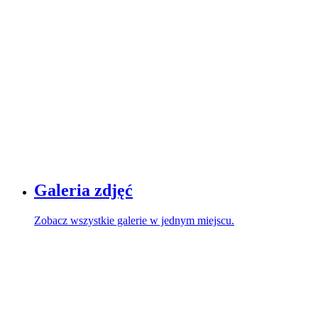
Galeria zdjęć
Zobacz wszystkie galerie w jednym miejscu.