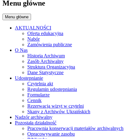
Menu główne
Menu główne
AKTUALNOŚCI
Oferta edukacyjna
Nabór
Zamówienia publiczne
O Nas
Historia Archiwum
Zasób Archiwalny
Struktura Organizacyjna
Dane Statystyczne
Udostępnianie
Czytelnia akt
Regulamin udostępniania
Formularze
Cennik
Rezerwacja wizyt w czytelni
Skany z Archiwów Ukraińskich
Nadzór archiwalny
Pozostała działalność
Pracownia konserwacji materiałów archiwalnych
Opracowywanie zasobu