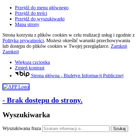
Przejdź do menu głównego
Przejdź do treści
Przejdź do wyszukiwarki
Mapa strony
Strona korzysta z plików
cookies
w celu realizacji usług i zgodnie z
Polityką prywatności
. Możesz określić warunki przechowywania
lub dostępu do plików
cookies
w Twojej przeglądarce.
Zamknij
Zamknij
Większa czcionka
Zmień kontrast
Strona główna - Biuletyn Informacji Publicznej
- Brak dostępu do strony.
Wyszukiwarka
Wyszukiwana fraza
Szukaj