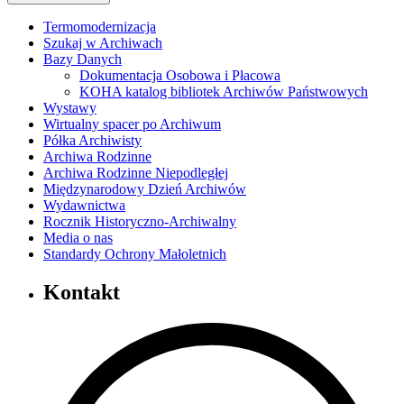
Termomodernizacja
Szukaj w Archiwach
Bazy Danych
Dokumentacja Osobowa i Płacowa
KOHA katalog bibliotek Archiwów Państwowych
Wystawy
Wirtualny spacer po Archiwum
Półka Archiwisty
Archiwa Rodzinne
Archiwa Rodzinne Niepodległej
Międzynarodowy Dzień Archiwów
Wydawnictwa
Rocznik Historyczno-Archiwalny
Media o nas
Standardy Ochrony Małoletnich
Kontakt