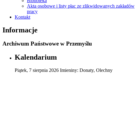
Biblioteka
Akta osobowe i listy płac ze zlikwidowanych zakładów
pracy
Kontakt
Informacje
Archiwum Państwowe w Przemyślu
Kalendarium
Piątek
,
7
sierpnia
2026
Imieniny:
Donaty, Olechny