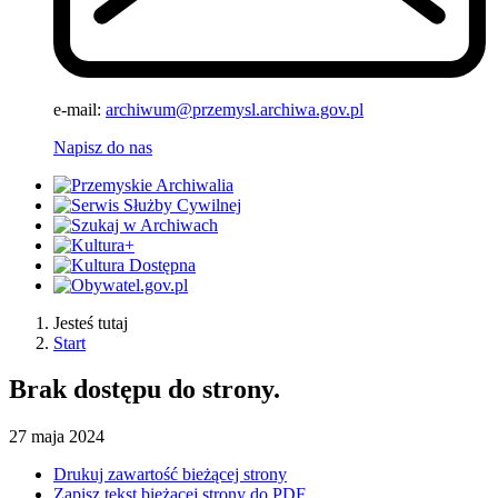
e-mail:
archiwum@przemysl.archiwa.gov.pl
Napisz do nas
Jesteś tutaj
Start
Brak dostępu do strony.
27
maja
2024
Drukuj zawartość bieżącej strony
Zapisz tekst bieżącej strony do PDF