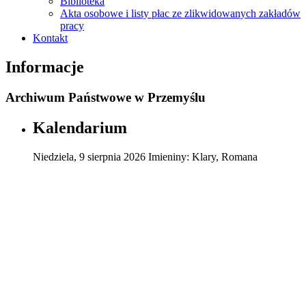
Biblioteka
Akta osobowe i listy płac ze zlikwidowanych zakładów
pracy
Kontakt
Informacje
Archiwum Państwowe w Przemyślu
Kalendarium
Niedziela
,
9
sierpnia
2026
Imieniny:
Klary, Romana