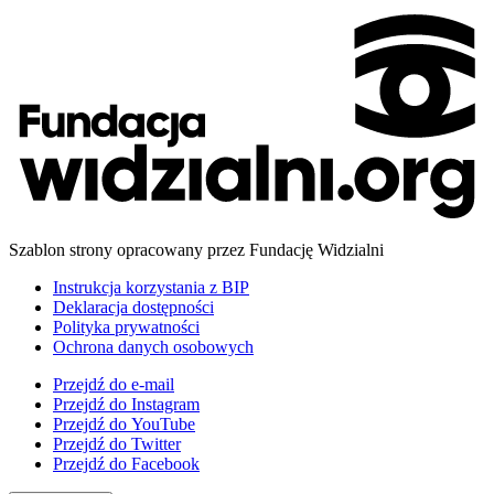
Szablon strony opracowany przez Fundację Widzialni
Instrukcja korzystania z BIP
Deklaracja dostępności
Polityka prywatności
Ochrona danych osobowych
Przejdź do
e-mail
Przejdź do
Instagram
Przejdź do
YouTube
Przejdź do
Twitter
Przejdź do
Facebook