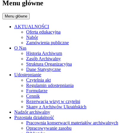
Menu główne
Menu główne
AKTUALNOŚCI
Oferta edukacyjna
Nabór
Zamówienia publiczne
O Nas
Historia Archiwum
Zasób Archiwalny
Struktura Organizacyjna
Dane Statystyczne
Udostępnianie
Czytelnia akt
Regulamin udostępniania
Formularze
Cennik
Rezerwacja wizyt w czytelni
Skany z Archiwów Ukraińskich
Nadzór archiwalny
Pozostała działalność
Pracownia konserwacji materiałów archiwalnych
Opracowywanie zasobu