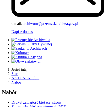
e-mail:
archiwum@przemysl.archiwa.gov.pl
Napisz do nas
Jesteś tutaj
Start
AKTUALNOŚCI
Nabór
Nabór
Drukuj zawartość bieżącej strony
Zapisz tekst bieżącej strony do PDF