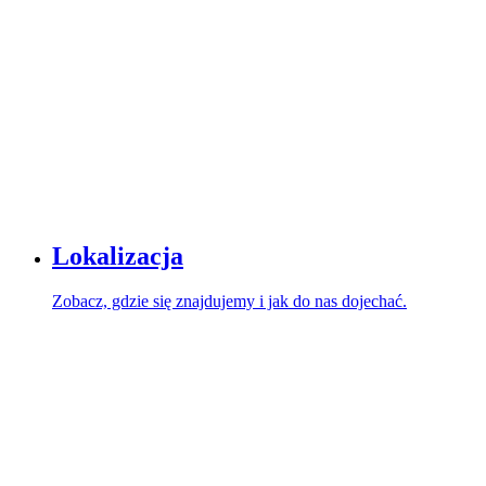
Lokalizacja
Zobacz, gdzie się znajdujemy i jak do nas dojechać.