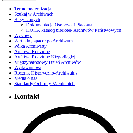
Termomodernizacja
Szukaj w Archiwach
Bazy Danych
Dokumentacja Osobowa i Płacowa
KOHA katalog bibliotek Archiwów Państwowych
Wystawy
Wirtualny spacer po Archiwum
Półka Archiwisty
Archiwa Rodzinne
Archiwa Rodzinne Niepodległej
Międzynarodowy Dzień Archiwów
Wydawnictwa
Rocznik Historyczno-Archiwalny
Media o nas
Standardy Ochrony Małoletnich
Kontakt