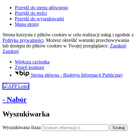
Przejdź do menu głównego
Przejdź do treści
Przejdź do wyszukiwarki
Mapa strony
Strona korzysta z plików
cookies
w celu realizacji usług i zgodnie z
Polityką prywatności
. Możesz określić warunki przechowywania
lub dostępu do plików
cookies
w Twojej przeglądarce.
Zamknij
Zamknij
Większa czcionka
Zmień kontrast
Strona główna - Biuletyn Informacji Publicznej
- Nabór
Wyszukiwarka
Wyszukiwana fraza
Szukaj