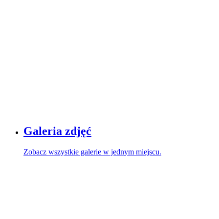
Galeria zdjęć
Zobacz wszystkie galerie w jednym miejscu.