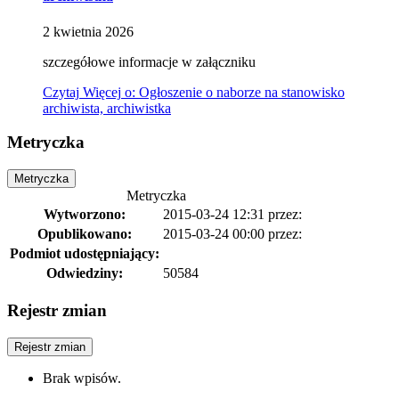
2
kwietnia
2026
szczegółowe informacje w załączniku
Czytaj
Więcej
o: Ogłoszenie o naborze na stanowisko
archiwista, archiwistka
Metryczka
Metryczka
Metryczka
Wytworzono:
2015-03-24 12:31
przez:
Opublikowano:
2015-03-24 00:00
przez:
Podmiot udostępniający:
Odwiedziny:
50584
Rejestr zmian
Rejestr zmian
Brak wpisów.